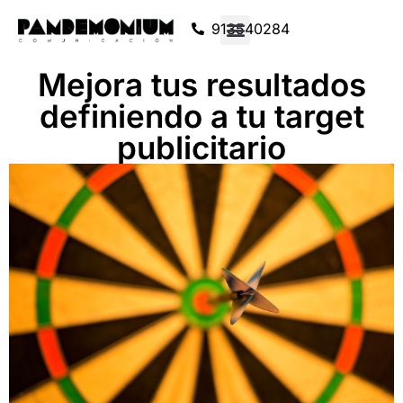
913540284
Mejora tus resultados
definiendo a tu target
publicitario