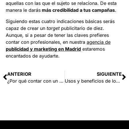
aquellas con las que el sujeto se relaciona. De esta
manera le darás
más credibilidad a tus campañas
.
Siguiendo estas cuatro indicaciones básicas serás
capaz de crear un
target
publicitario de diez.
Aunque, si a pesar de tener las claves prefieres
contar con profesionales, en nuestra
agencia de
publicidad y marketing en Madrid
estaremos
encantados de ayudarte.
ANTERIOR
SIGUIENTE
¿Por qué contar con un director de arte en una campaña de marketing?
Usos y beneficios de los códigos QR en la publicidad exterior