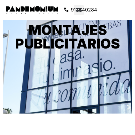
913540284
MONTAJES
PUBLICITARIOS