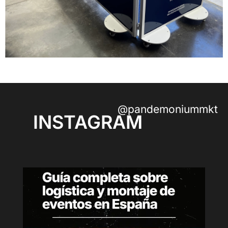
@pandemoniummkt
INSTAGRAM