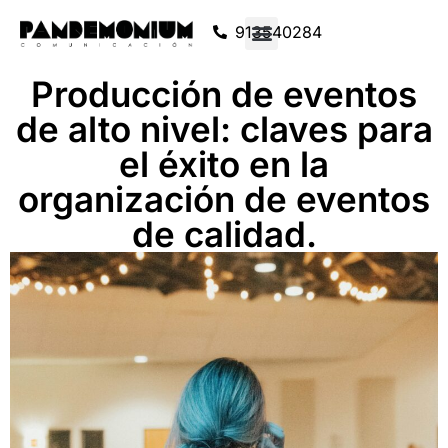
913540284
Producción de eventos
de alto nivel: claves para
el éxito en la
organización de eventos
de calidad.