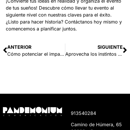
¡Convierte tus ideas en realidad y organiza el evento
de tus sueños! Descubre cómo llevar tu evento al
siguiente nivel con nuestras claves para el éxito.
¿Listo para hacer historia?
Contáctanos
hoy mismo y
comencemos a planificar juntos.
ANTERIOR
SIGUIENTE
Cómo potenciar el impacto de tus campañas publicitarias.
Aprovecha los instintos humanos en el street marketing: la clave del éxito.
913540284
Camino de Húmera, 65