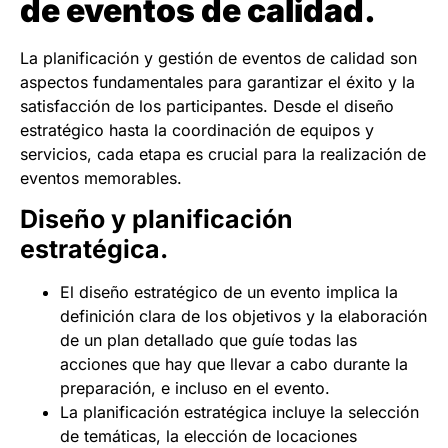
de eventos de calidad.
La planificación y gestión de eventos de calidad son
aspectos fundamentales para garantizar el éxito y la
satisfacción de los participantes. Desde el diseño
estratégico hasta la coordinación de equipos y
servicios, cada etapa es crucial para la realización de
eventos memorables.
Diseño y planificación
estratégica.
El diseño estratégico de un evento implica la
definición clara de los objetivos y la elaboración
de un plan detallado que guíe todas las
acciones que hay que llevar a cabo durante la
preparación, e incluso en el evento.
La planificación estratégica incluye la selección
de temáticas, la elección de locaciones