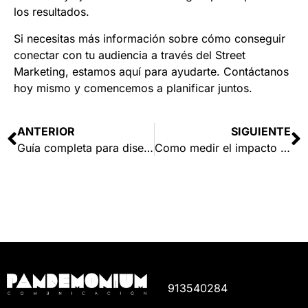
los resultados.
Si necesitas más información sobre cómo conseguir
conectar con tu audiencia a través del Street
Marketing, estamos aquí para ayudarte.
Contáctanos
hoy mismo y comencemos a planificar juntos.
ANTERIOR
SIGUIENTE
Guía completa para diseñar un stand de feria que destaque entre la multitud: Consejos esenciales para destacar en ferias.
Como medir el impacto de tus campañas PLV y optimizar resultados
913540284