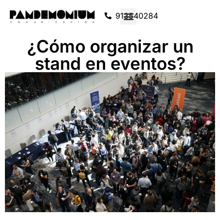
913540284
¿Cómo organizar un
stand en eventos?